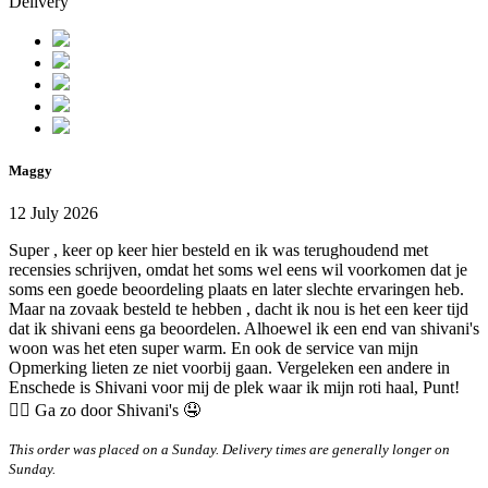
Delivery
Maggy
12 July 2026
Super , keer op keer hier besteld en ik was terughoudend met
recensies schrijven, omdat het soms wel eens wil voorkomen dat je
soms een goede beoordeling plaats en later slechte ervaringen heb.
Maar na zovaak besteld te hebben , dacht ik nou is het een keer tijd
dat ik shivani eens ga beoordelen. Alhoewel ik een end van shivani's
woon was het eten super warm. En ook de service van mijn
Opmerking lieten ze niet voorbij gaan. Vergeleken een andere in
Enschede is Shivani voor mij de plek waar ik mijn roti haal, Punt!
👍🏻 Ga zo door Shivani's 🤤
This order was placed on a Sunday. Delivery times are generally longer on
Sunday.