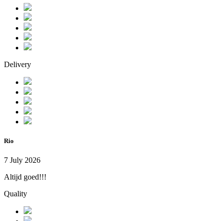
Delivery
Rio
7 July 2026
Altijd goed!!!
Quality