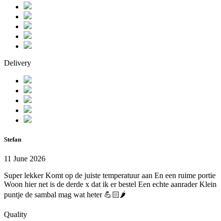
Delivery
Stefan
11 June 2026
Super lekker Komt op de juiste temperatuur aan En een ruime portie
Woon hier net is de derde x dat ik er bestel Een echte aanrader Klein
puntje de sambal mag wat heter 💪🏻🌶️
Quality