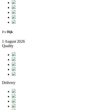
J v Dijk
1 August 2026
Quality
Delivery